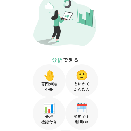
分析
できる
専門知識
とにかく
不要
かんたん
分析
短期でも
機能付き
利用OK