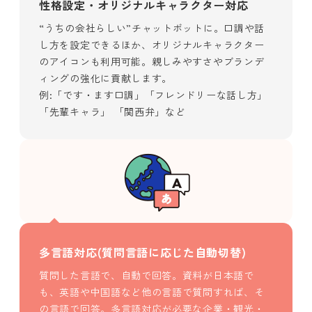
性格設定・オリジナルキャラクター対応
“うちの会社らしい”チャットボットに。口調や話
し方を設定できるほか、オリジナルキャラクター
のアイコンも利用可能。親しみやすさやブランデ
ィングの強化に貢献します。
例:「です・ます口調」「フレンドリーな話し方」
「先輩キャラ」 「関西弁」など
多言語対応(質問言語に応じた自動切替)
質問した言語で、自動で回答。資料が日本語で
も、英語や中国語など他の言語で質問すれば、そ
の言語で回答。多言語対応が必要な企業・観光・