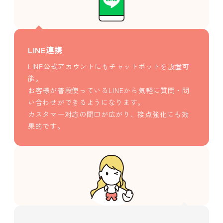
LINE連携
LINE公式アカウントにもチャットボットを設置可
能。
お客様が普段使っているLINEから気軽に質問・問
い合わせができるようになります。
カスタマー対応の間口が広がり、接点強化にも効
果的です。