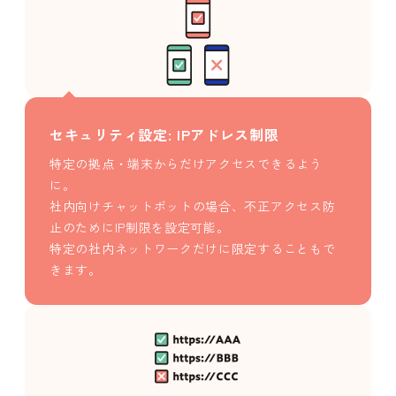
セキュリティ設定: IPアドレス制限
特定の拠点・端末からだけアクセスできるよう
に。
社内向けチャットボットの場合、不正アクセス防
止のためにIP制限を設定可能。
特定の社内ネットワークだけに限定することもで
きます。