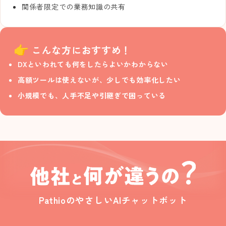
関係者限定での業務知識の共有
こんな方におすすめ！
DXといわれても何をしたらよいかわからない
高額ツールは使えないが、少しでも効率化したい
小規模でも、人手不足や引継ぎで困っている
PathioのやさしいAIチャットボット